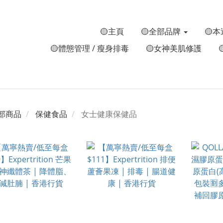
🟡主頁
🟡全部品牌
🟡本
🟡體態管理 / 瘦身排毒
🟡女神美肌修護
部商品
保健食品
女士健康保健品