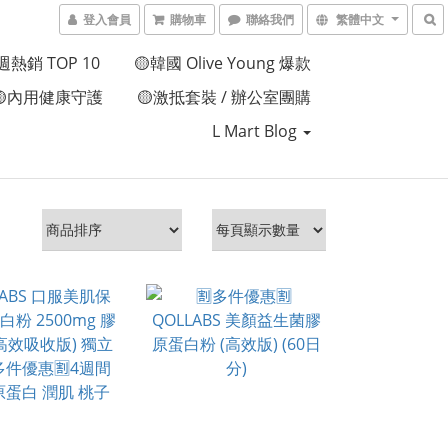
登入會員
購物車
聯絡我們
繁體中文
週熱銷 TOP 10
🟡韓國 Olive Young 爆款
🟡內用健康守護
🟡激抵套裝 / 辦公室團購
L Mart Blog