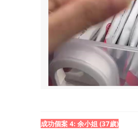
成功個案 4: 余小姐 (37歲)