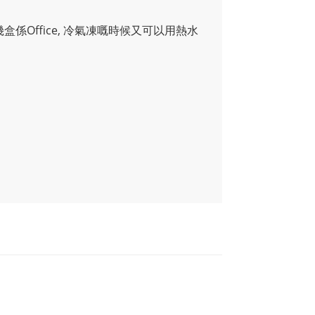
係Office, 冷氣凍嘅時候又可以用熱水