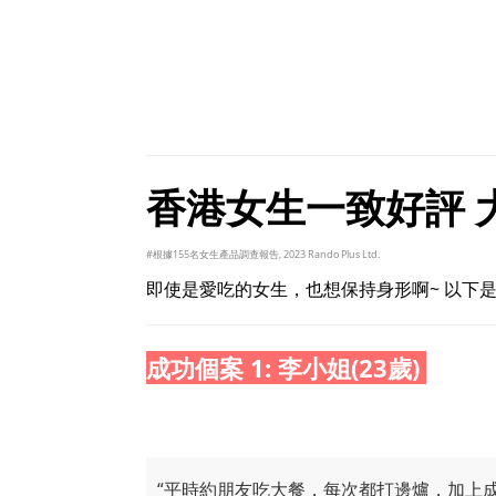
香港女生一致好評 大
#根據155名女生產品調查報告, 2023 Rando Plus Ltd.
即使是愛吃的女生，也想保持身形啊~ 以下是
成功個案 1: 李小姐(23歲)
“平時約朋友吃大餐，每次都打邊爐，加上