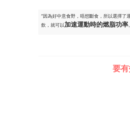
“因為好中意食野，唔想斷食，所以選擇了運
加速運動時的燃脂功率
飲，就可以
要有