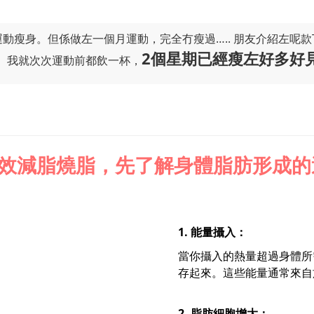
動瘦身。但係做左一個月運動，完全冇瘦過….. 朋友介紹左呢款T
2個星期已經瘦左好多好
。我就次次運動前都飲一杯，
效減脂燒脂，先了解身體脂肪形成的
1. 能量攝入：
當你攝入的熱量超過身體所
存起來。這些能量通常來自
2. 脂肪細胞增大：