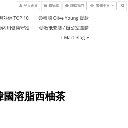
登入會員
購物車
聯絡我們
繁體中文
週熱銷 TOP 10
🟡韓國 Olive Young 爆款
🟡內用健康守護
🟡激抵套裝 / 辦公室團購
L Mart Blog
韓國溶脂西柚茶