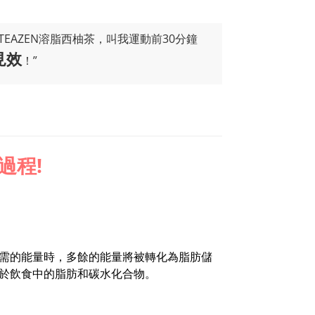
EAZEN溶脂西柚茶，叫我運動前30分鐘
見效
！”
過程!
需的能量時，多餘的能量將被轉化為脂肪儲
於飲食中的脂肪和碳水化合物。