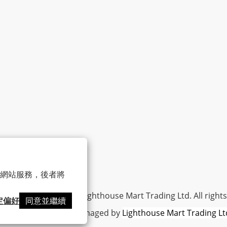
 以確保網站服務，後者將
|
條款及細則
| 2020 © Lighthouse Mart Trading Ltd. All rights
定偏好
同意並繼續
之堂HEALTHALL is managed by
Lighthouse Mart Trading Lt