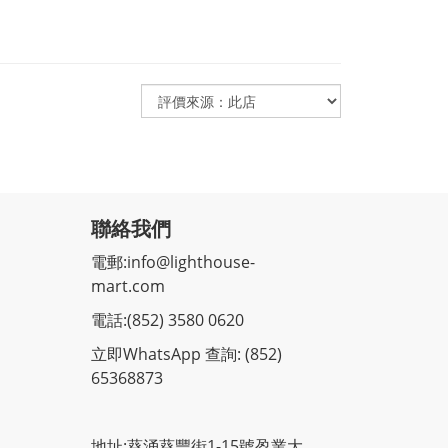
聯絡我們
電郵:
info@lighthouse-
mart.com
電話:
(852) 3580 0620
立即WhatsApp 查詢: (852)
65368873
地址:葵涌葵豐街1-15號盈業大