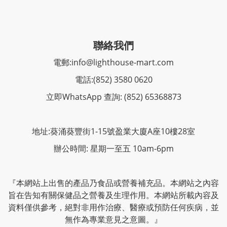
聯絡我們
電郵:
info@lighthouse-mart.com
電話:
(852) 3580 0620
立即WhatsApp 查詢: (852) 65368873
地址:葵涌葵豐街1-15號盈業大廈A座10樓28室
辦公時間: 星期一至五 10am-6pm
『本網站上出售的產品乃食品或營養補充品。本網站之內容
旨在告知有關保健品之營養及生理作用。本網站所載內容及
資料僅供參考，絕對非用作治療、醫療或預防任何疾病，並
無作為專業意見之意圖。』