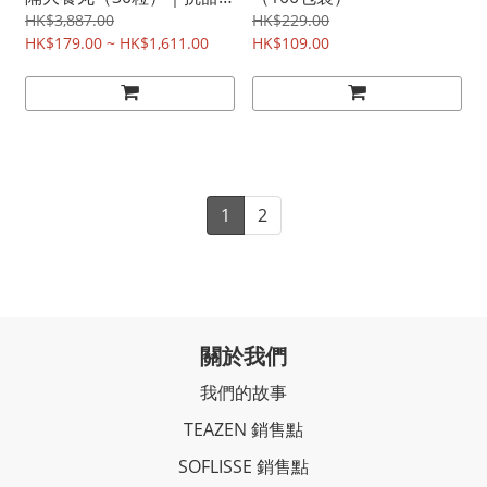
+控油+阻碳水 應酬大餐救
HK$3,887.00
HK$229.00
星 促進代謝無負擔
HK$179.00 ~ HK$1,611.00
HK$109.00
1
2
關於我們
我們的故事
TEAZEN 銷售點
SOFLISSE 銷售點