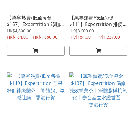
【萬寧熱賣/低至每盒
【萬寧熱賣/低至每盒
$157】Expertrition 綠咖
$111】Expertrition 排便
啡豆銀杏瘦身塑形丸 30粒
蘆薈果凍 | 排毒 | 腸道健
HK$4,800.00
HK$3,600.00
| 降體脂、促進血液循環 |
HK$184.00 ~ HK$1,886.00
康 | 香港行貨
HK$184.00 ~ HK$1,337.00
香港行貨