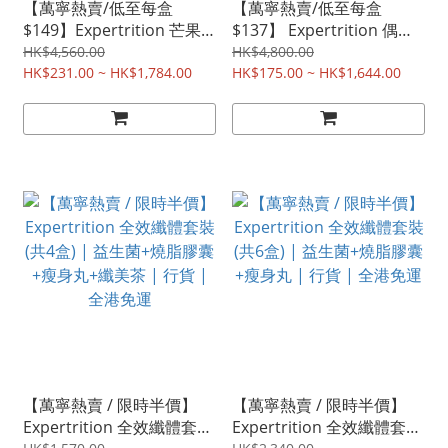
【萬寧熱賣/低至每盒
【萬寧熱賣/低至每盒
$149】Expertrition 芒果
$137】 Expertrition 偶像
籽舒神纖體茶 | 降體脂、激
雙效纖美茶 | 減體脂與抗氧
HK$4,560.00
HK$4,800.00
減肚腩 | 香港行貨
HK$231.00 ~ HK$1,784.00
化 | 辦公室去水腫首選 |
HK$175.00 ~ HK$1,644.00
香港行貨
【萬寧熱賣 / 限時半價】
【萬寧熱賣 / 限時半價】
Expertrition 全效纖體套裝
Expertrition 全效纖體套裝