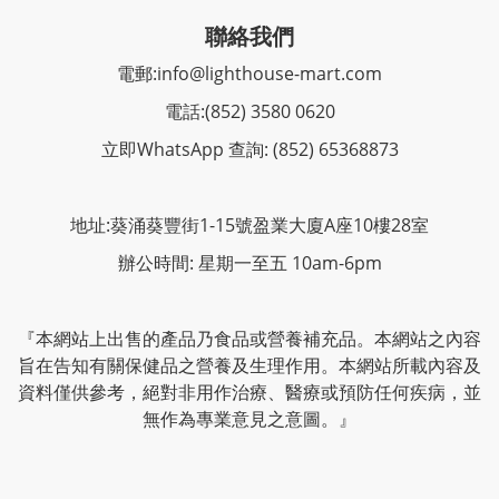
聯絡我們
電郵:
info@lighthouse-mart.com
電話:
(852) 3580 0620
立即WhatsApp 查詢: (852) 65368873
地址:葵涌葵豐街1-15號盈業大廈A座10樓28室
辦公時間: 星期一至五 10am-6pm
『本網站上出售的產品乃食品或營養補充品。本網站之內容
旨在告知有關保健品之營養及生理作用。本網站所載內容及
資料僅供參考，絕對非用作治療、醫療或預防任何疾病，並
無作為專業意見之意圖。』