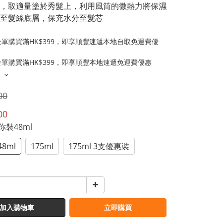
，取適量塗於秀髮上，利用風筒的微熱力將保濕
至髮絲底層，保充水分至髮芯
單購買滿HK$399，即享順豐速遞本地自取免運費優
單購買滿HK$399，即享順豐本地速遞免運費優惠
多
00
00
迷你裝48ml
8ml
175ml
175ml 3支優惠裝
加入購物車
立即購買