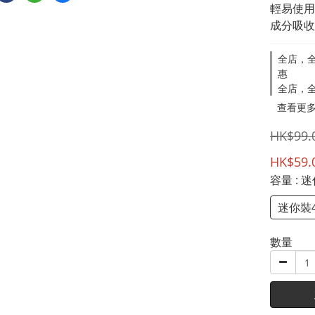
輕易使用
成分吸收
全店，全
惠
全店，全
查看更
HK$99.
HK$59.
容量
: 
迷你裝4
數量