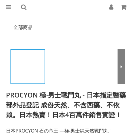
全部商品
PROCYON 極‧男士戰鬥丸 - 日本指定醫藥
部外品登記 成份天然、不含西藥、不依
賴。日本熱賣！日本4百萬件銷售實證！
日本PROCYON 石の帝王 —極‧男士純天然戰鬥丸！