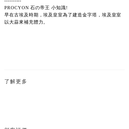
----------
PROCYON
石の帝王
小知識
!
早在古埃及時期，埃及皇室為了建造金字塔，埃及皇室
以大蒜來補充體力。
了解更多