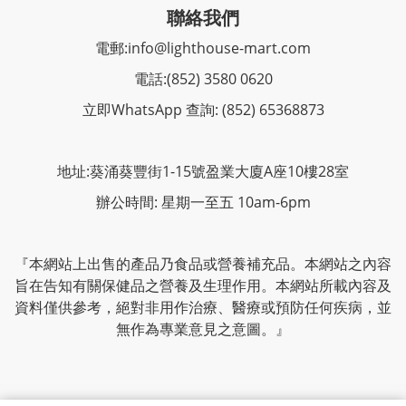
聯絡我們
電郵:
info@lighthouse-mart.com
電話:
(852) 3580 0620
立即WhatsApp 查詢: (852) 65368873
地址:葵涌葵豐街1-15號盈業大廈A座10樓28室
辦公時間: 星期一至五 10am-6pm
『本網站上出售的產品乃食品或營養補充品。本網站之內容
旨在告知有關保健品之營養及生理作用。本網站所載內容及
資料僅供參考，絕對非用作治療、醫療或預防任何疾病，並
無作為專業意見之意圖。』