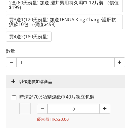
2盒(60天份量) 加送 澀井男用持久濕巾 12片裝 （價值
$199)
買3送1(120天份量) 加送TENGA King Charge護肝抗
疲飲10包 （價值$499)
買4送2(180天份量)
數量
以優惠價加購商品
時潔舒70%酒精濕紙巾40片獨立包裝
優惠價 HK$20.00