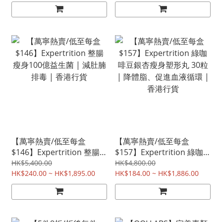
【萬寧熱賣/低至每盒
【萬寧熱賣/低至每盒
$146】Expertrition 整腸
$157】Expertrition 綠咖
瘦身100億益生菌 | 減肚腩
啡豆銀杏瘦身塑形丸 30粒
HK$5,400.00
HK$4,800.00
排毒 | 香港行貨
HK$240.00 ~ HK$1,895.00
| 降體脂、促進血液循環 |
HK$184.00 ~ HK$1,886.00
香港行貨