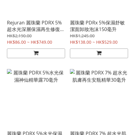
Rejuran 麗珠蘭 PDRX 5%
麗珠蘭 PDRx 5%保濕舒敏
超水光深層保濕再生修復面
潔面卸妝泡沫150毫升
膜 5片裝
HK$2,190.00
HK$1,245.00
HK$86.00 ~ HK$749.00
HK$138.00 ~ HK$529.00
麗珠蘭 PDRX 5%水光保濕
麗珠蘭 PDRX 7% 超水光肌