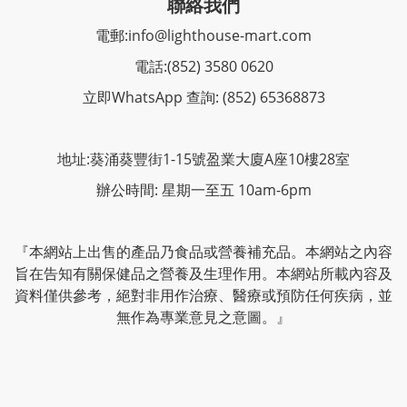
聯絡我們
電郵:
info@lighthouse-mart.com
電話:
(852) 3580 0620
立即WhatsApp 查詢: (852) 65368873
地址:葵涌葵豐街1-15號盈業大廈A座10樓28室
辦公時間: 星期一至五 10am-6pm
『本網站上出售的產品乃食品或營養補充品。本網站之內容
旨在告知有關保健品之營養及生理作用。本網站所載內容及
資料僅供參考，絕對非用作治療、醫療或預防任何疾病，並
無作為專業意見之意圖。』