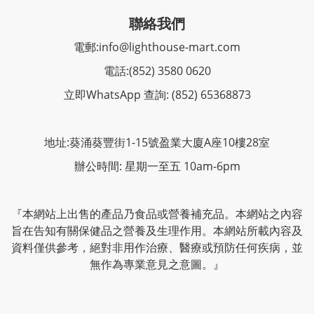
聯絡我們
電郵:
info@lighthouse-mart.com
電話:
(852) 3580 0620
立即WhatsApp 查詢: (852) 65368873
地址:葵涌葵豐街1-15號盈業大廈A座10樓28室
辦公時間: 星期一至五 10am-6pm
『本網站上出售的產品乃食品或營養補充品。本網站之內容
旨在告知有關保健品之營養及生理作用。本網站所載內容及
資料僅供參考，絕對非用作治療、醫療或預防任何疾病，並
無作為專業意見之意圖。』