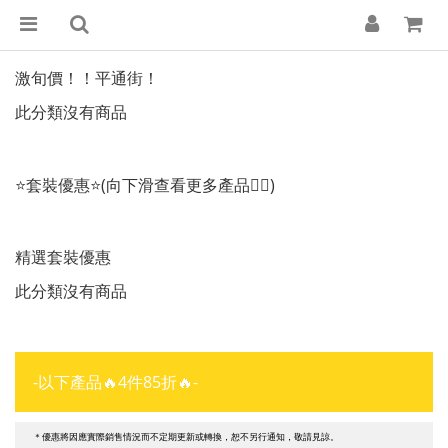
激旬價！！平通街！
此分類沒有商品
⭐套裝優惠⭐(向下滑查看更多產品👇🏻)
精選套裝優惠
此分類沒有商品
-以下產品🔥4件85折🔥-
＊優惠將因應實際銷售情況而不定期更新或轉換，恕不另行通知，敬請見諒。