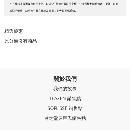
＊有關以上優惠如有任何爭議，L-MART將擁有最終決定權，並保留權利隨時修改、更新、終止
或取消優惠，或更改有關之條款及細則，而毋須事先通知。
精選優惠
此分類沒有商品
關於我們
我們的故事
TEAZEN 銷售點
SOFLISSE 銷售點
健之堂屈臣氏銷售點