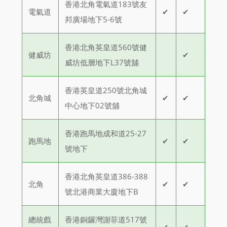
香港北角電氣道183號友
電氣道
✔
✔
邦廣場地下5-6號
香港北角英皇道560號健
健威坊
✔
威坊低層地下L37號舖
香港英皇道250號北角城
北角城
✔
✔
中心地下02號舖
香港跑馬地成和道25-27
跑馬地
✔
✔
號地下
香港北角英皇道386-388
北角
✔
✔
號北港商業大廈地下B
總統戲
香港銅鑼灣謝菲道517號