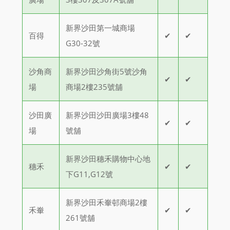
新界沙田第一城商場
百得
✔
✔
G30-32號
沙角商
新界沙田沙角街5號沙角
✔
✔
場
商場2樓235號舖
沙田廣
新界沙田沙田廣場3樓48
✔
✔
場
號舖
新界沙田穗禾購物中心地
穗禾
✔
✔
下G11,G12號
新界沙田禾輋邨商場2樓
禾輋
✔
✔
261號舖