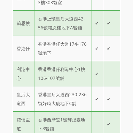
3樓303號室
香港上環皇后大道西42-
賴恩樓
✔
✔
56號賴恩樓地下A號舖
香港香港仔大道174-176
香港仔
✔
✔
號地下
利港中
香港香港仔利港中心1樓
✔
心
106-107號舖
皇后大
香港皇后大道西230-236
✔
✔
道西
號好時大廈地下C舖
羅便臣
香港西摩道1號輝煌臺地
✔
道
下8號舖