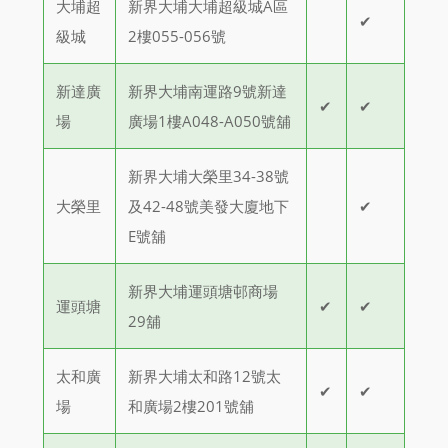
大埔超
新界大埔大埔超級城A區
✔
級城
2樓055-056號
新達廣
新界大埔南運路9號新達
✔
✔
場
廣場1樓A048-A050號舖
新界大埔大榮里34-38號
大榮里
及42-48號美發大廈地下
✔
E號舖
新界大埔運頭塘邨商場
運頭塘
✔
✔
29舖
太和廣
新界大埔太和路12號太
✔
✔
場
和廣場2樓201號舖