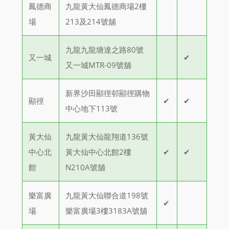
鳳德商
九龍黃大仙鳳德商場2樓
場
213及214號舖
九龍九龍塘達之路80號
又一城
✔
又一城MTR-09號舖
新界沙田顯徑邨顯徑購物
顯徑
✔
✔
中心地下113號
黃大仙
九龍黃大仙龍翔道136號
中心北
黃大仙中心北館2樓
✔
✔
館
N210A號舖
樂富廣
九龍黃大仙聯合道198號
✔
場
樂富廣場3樓3183A號舖