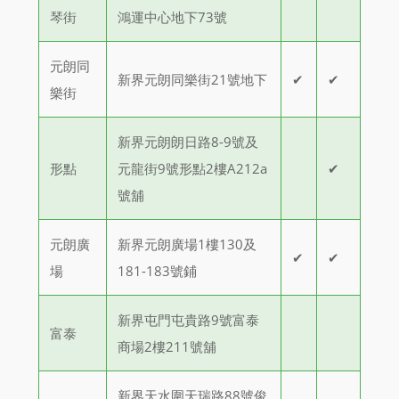
琴街
鴻運中心地下73號
元朗同
新界元朗同樂街21號地下
✔
✔
樂街
新界元朗朗日路8-9號及
形點
元龍街9號形點2樓A212a
✔
號舖
元朗廣
新界元朗廣場1樓130及
✔
✔
場
181-183號鋪
新界屯門屯貴路9號富泰
富泰
商場2樓211號舖
新界天水圍天瑞路88號俊