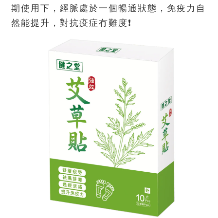
期使用下，經脈處於一個暢通狀態，免疫力自
然能提升，對抗疫症冇難度❗