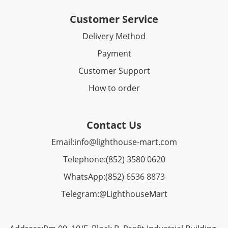
Customer Service
Delivery Method
Payment
Customer Support
How to order
Contact Us
Email:
info@lighthouse-mart.com
Telephone:
(852) 3580 0620
WhatsApp:
(852)
6536 8873
Telegram:
@LighthouseMart