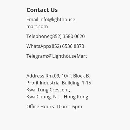
Contact Us
Email:
info@lighthouse-
mart.com
Telephone:
(852) 3580 0620
WhatsApp:
(852)
6536 8873
Telegram:
@LighthouseMart
Address:Rm.09, 10/F, Block B,
Profit Industrial Building, 1-15
Kwai Fung Crescent,
KwaiChung, N.T., Hong Kong
Office Hours: 10am - 6pm