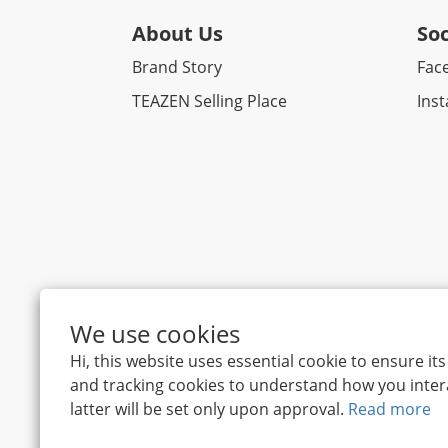
About Us
Soc
Brand Story
Fac
TEAZEN Selling Place
Ins
We use cookies
Hi, this website uses essential cookie to ensure i
and tracking cookies to understand how you intera
latter will be set only upon approval.
Read more