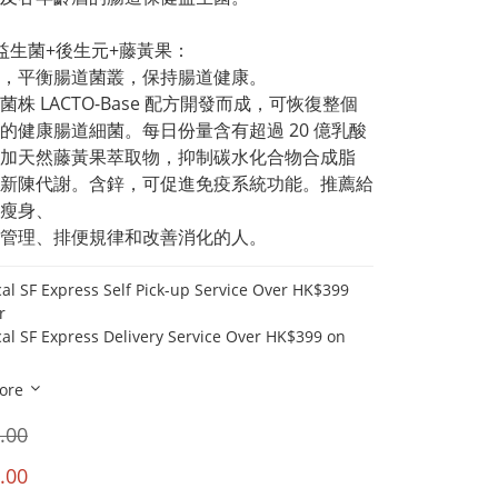
益生菌+後生元+藤黃果：
，平衡腸道菌叢，保持腸道健康。﻿
菌株 LACTO-Base 配方開發而成，可恢復整個
的健康腸道細菌。每日份量含有超過 20 億乳酸
加天然藤黃果萃取物，抑制碳水化合物合成脂
新陳代謝。含鋅，可促進免疫系統功能。推薦給
瘦身、
管理、排便規律和改善消化的人。
cal SF Express Self Pick-up Service Over HK$399
r
cal SF Express Delivery Service Over HK$399 on
ore
.00
.00