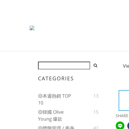
Vi
CATEGORIES
🟡本週熱銷 TOP
13
10
🟡韓國 Olive
15
SHARE
Young 爆款
🟡體態管理 / 瘦身
42