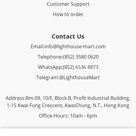
Customer Support
How to order
Contact Us
Email:
info@lighthouse-mart.com
Telephone:
(852) 3580 0620
WhatsApp:
(852)
6536 8873
Telegram:
@LighthouseMart
Address:Rm.09, 10/F, Block B, Profit Industrial Building,
1-15 Kwai Fung Crescent, KwaiChung, N.T., Hong Kong
Office Hours: 10am - 6pm