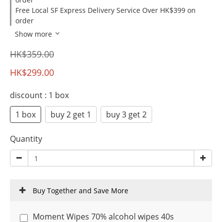
Free Local SF Express Delivery Service Over HK$399 on
order
Show more
HK$359.00
HK$299.00
discount
: 1 box
1 box
buy 2 get 1
buy 3 get 2
Quantity
Buy Together and Save More
Moment Wipes 70% alcohol wipes 40s