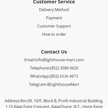
Customer Service
Delivery Method
Payment
Customer Support
How to order
Contact Us
Email:
info@lighthouse-mart.com
Telephone:
(852) 3580 0620
WhatsApp:
(852)
6536 8873
Telegram:
@LighthouseMart
Address:Rm.09, 10/F, Block B, Profit Industrial Building,
1-15 Kwai Fung Crescent, KwaiChung, N.T., Hong Kong