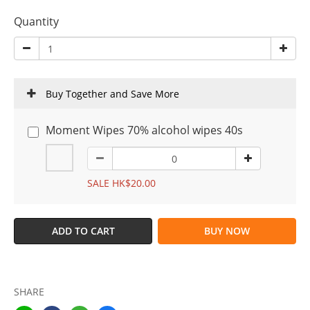
Quantity
Buy Together and Save More
Moment Wipes 70% alcohol wipes 40s
SALE HK$20.00
ADD TO CART
BUY NOW
SHARE