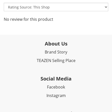
No review for this product
About Us
Brand Story
TEAZEN Selling Place
Social Media
Facebook​
Instagram