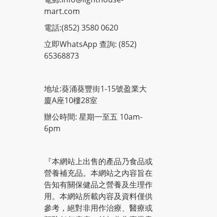
mart.com
電話:
(852) 3580 0620
立即WhatsApp 查詢: (852)
65368873
地址:葵涌葵豐街1-15號盈業大
廈A座10樓28室
辦公時間: 星期一至五 10am-
6pm
『本網站上出售的產品乃食品或
營養補充品。本網站之內容旨在
告知有關保健品之營養及生理作
用。本網站所載內容及資料僅供
參考，絕對非用作治療、醫療或