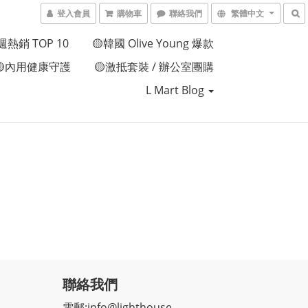
登入會員
購物車
聯絡我們
繁體中文
週熱銷 TOP 10
🟡韓國 Olive Young 爆款
🟡內用健康守護
🟡激抵套裝 / 辦公室團購
L Mart Blog
聯絡我們
電郵:
info@lighthouse-